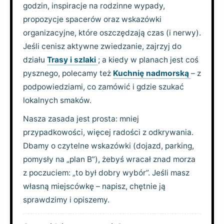
godzin, inspiracje na rodzinne wypady,
propozycje spacerów oraz wskazówki
organizacyjne, które oszczędzają czas (i nerwy).
Jeśli cenisz aktywne zwiedzanie, zajrzyj do
działu
Trasy i szlaki
; a kiedy w planach jest coś
pysznego, polecamy też
Kuchnię nadmorską
– z
podpowiedziami, co zamówić i gdzie szukać
lokalnych smaków.
Nasza zasada jest prosta: mniej
przypadkowości, więcej radości z odkrywania.
Dbamy o czytelne wskazówki (dojazd, parking,
pomysły na „plan B”), żebyś wracał znad morza
z poczuciem: „to był dobry wybór”. Jeśli masz
własną miejscówkę – napisz, chętnie ją
sprawdzimy i opiszemy.