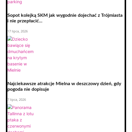
Sopot kolejką SKM jak wygodnie dojechać z Trójmiasta
i nie przepłacić...
17 lipca, 2026
Najciekawsze atrakcje Mielna w deszczowy dzień, gdy
pogoda nie dopisuje
7 lipca, 2026