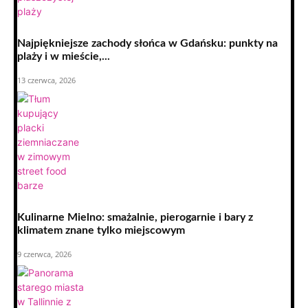
Najpiękniejsze zachody słońca w Gdańsku: punkty na
plaży i w mieście,...
13 czerwca, 2026
Kulinarne Mielno: smażalnie, pierogarnie i bary z
klimatem znane tylko miejscowym
9 czerwca, 2026