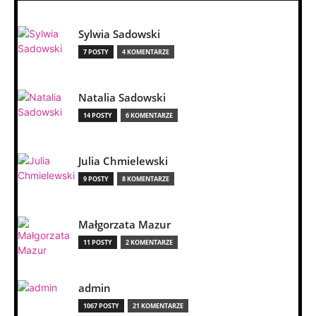
Sylwia Sadowski
7 POSTY
4 KOMENTARZE
Natalia Sadowski
14 POSTY
6 KOMENTARZE
Julia Chmielewski
9 POSTY
8 KOMENTARZE
Małgorzata Mazur
11 POSTY
2 KOMENTARZE
admin
1067 POSTY
21 KOMENTARZE