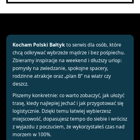
O NAS
Kocham Polski Bałtyk
to serwis dla osób, które
chcą odkrywać wybrzeże mądrze i bez pośpiechu.
Zbieramy inspiracje na weekend i dłuższy urlop:
pomysły na zwiedzanie, spokojne spacery,
rodzinne atrakcje oraz „plan B” na wiatr czy
deszcz.
Piszemy konkretnie: co warto zobaczyć, jak ułożyć
trasę, kiedy najlepiej jechać i jak przygotować się
logistycznie. Dzięki temu łatwiej wybierzesz
miejscowość, dopasujesz tempo do siebie i wrócisz
z wyjazdu z poczuciem, że wykorzystałeś czas nad
morzem w 100%.