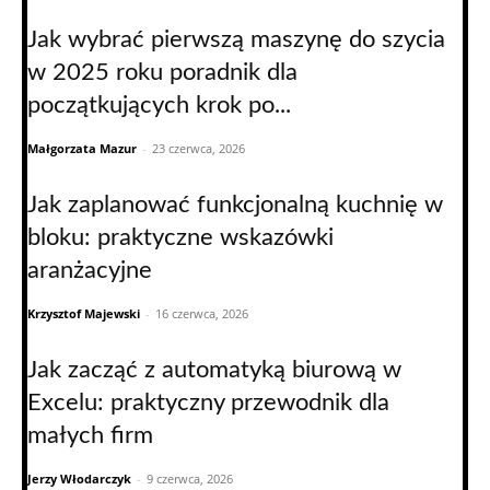
Jak wybrać pierwszą maszynę do szycia
w 2025 roku poradnik dla
początkujących krok po...
Małgorzata Mazur
-
23 czerwca, 2026
Jak zaplanować funkcjonalną kuchnię w
bloku: praktyczne wskazówki
aranżacyjne
Krzysztof Majewski
-
16 czerwca, 2026
Jak zacząć z automatyką biurową w
Excelu: praktyczny przewodnik dla
małych firm
Jerzy Włodarczyk
-
9 czerwca, 2026