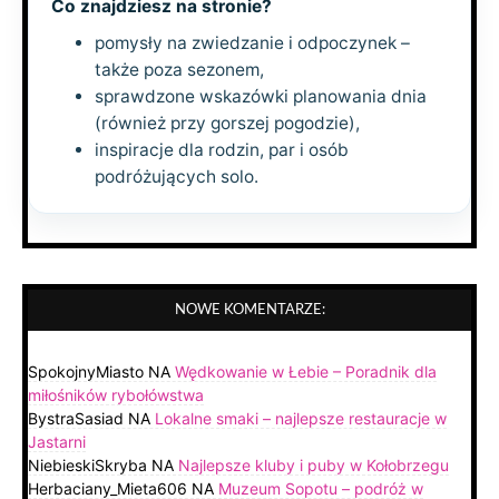
Co znajdziesz na stronie?
pomysły na zwiedzanie i odpoczynek –
także poza sezonem,
sprawdzone wskazówki planowania dnia
(również przy gorszej pogodzie),
inspiracje dla rodzin, par i osób
podróżujących solo.
NOWE KOMENTARZE:
SpokojnyMiasto
NA
Wędkowanie w Łebie – Poradnik dla
miłośników rybołówstwa
BystraSasiad
NA
Lokalne smaki – najlepsze restauracje w
Jastarni
NiebieskiSkryba
NA
Najlepsze kluby i puby w Kołobrzegu
Herbaciany_Mieta606
NA
Muzeum Sopotu – podróż w