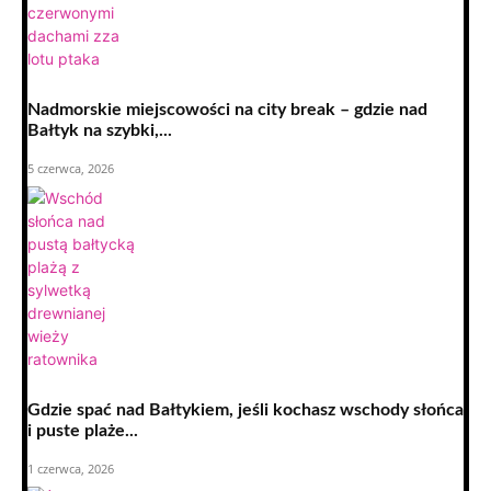
Nadmorskie miejscowości na city break – gdzie nad
Bałtyk na szybki,...
5 czerwca, 2026
Gdzie spać nad Bałtykiem, jeśli kochasz wschody słońca
i puste plaże...
1 czerwca, 2026