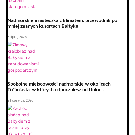
Nadmorskie miasteczka z klimatem: przewodnik po
mniej znanych kurortach Bałtyku
3 lipca, 2026
Spokojne miejscowości nadmorskie w okolicach
Trójmiasta, w których odpoczniesz od tłoku...
21 czerwca, 2026