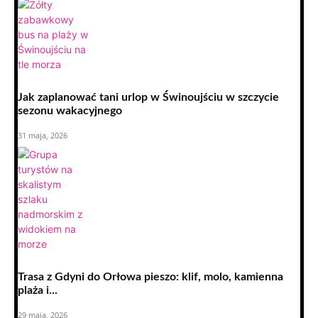
Jak zaplanować tani urlop w Świnoujściu w szczycie
sezonu wakacyjnego
31 maja, 2026
Trasa z Gdyni do Orłowa pieszo: klif, molo, kamienna
plaża i...
29 maja, 2026